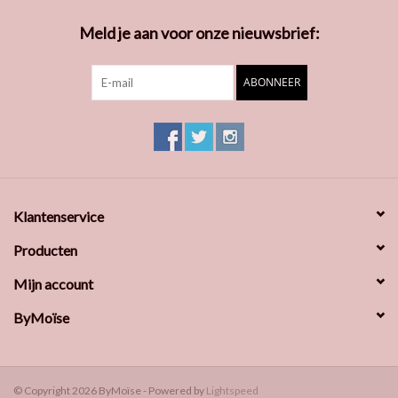
Meld je aan voor onze nieuwsbrief:
ABONNEER
Klantenservice
Producten
Mijn account
ByMoïse
© Copyright 2026 ByMoïse - Powered by
Lightspeed