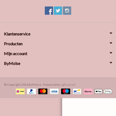
Klantenservice
Producten
Mijn account
ByMoïse
© Copyright 2026 ByMoïse - Powered by
Lightspeed