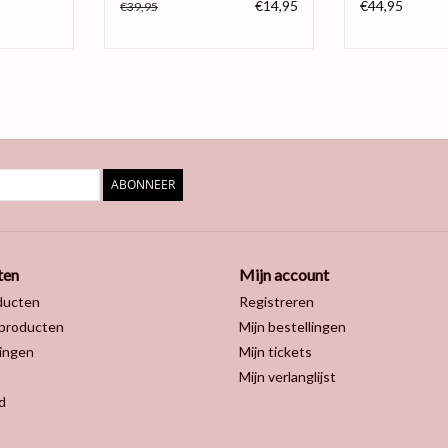
€14,95
€44,95
€39,95
ABONNEER
ten
Mijn account
ducten
Registreren
producten
Mijn bestellingen
ingen
Mijn tickets
Mijn verlanglijst
d