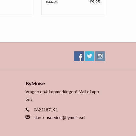
€9,95
€44,95
ByMoïse
Vragen en/of opmerkingen? Mail of app
ons.
0622187191
klantenservice@bymoise.nl