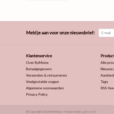
Meld je aan voor onze nieuwsbrief:
Klantenservice
Produc
Over ByMoïse
Alle pro
Betaalgegevens
Nieuwe 
Verzenden & retourneren
Aanbied
Veelgestelde vragen
Tags
Algemene voorwaarden
RSS-fee
Privacy Policy
© Copyright 2026 ByMoïse - Powered by
Lightspeed