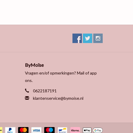
ByMoïse
Vragen en/of opmerkingen? Mail of app
ons.
0622187191
klantenservice@bymoise.nl