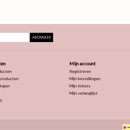
ABONNEER
ten
Mijn account
ducten
Registreren
producten
Mijn bestellingen
ingen
Mijn tickets
Mijn verlanglijst
d