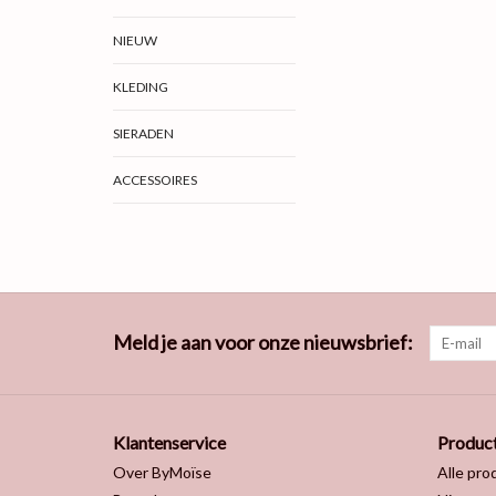
NIEUW
KLEDING
SIERADEN
ACCESSOIRES
Meld je aan voor onze nieuwsbrief:
Klantenservice
Produc
Over ByMoïse
Alle pro