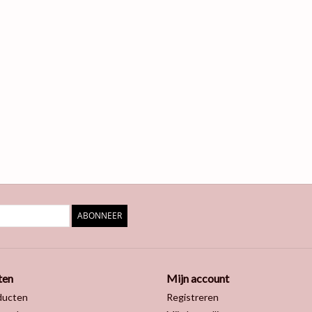
ABONNEER
ten
Mijn account
ducten
Registreren