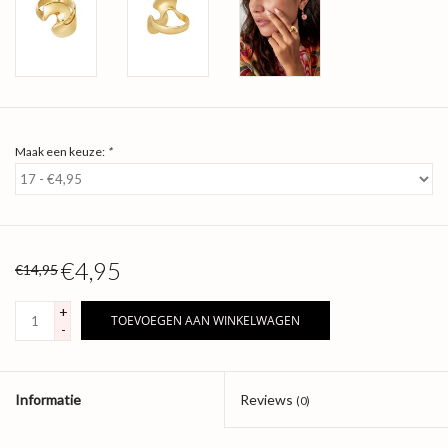
Maak een keuze:
*
€4,95
€14,95
+
TOEVOEGEN AAN WINKELWAGEN
-
Informatie
Reviews
(0)