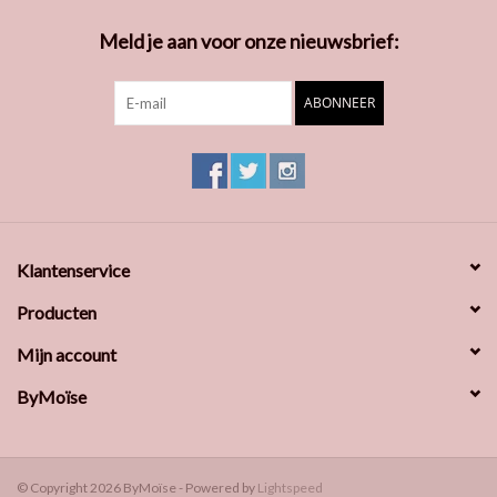
Meld je aan voor onze nieuwsbrief:
ABONNEER
Klantenservice
Producten
Mijn account
ByMoïse
© Copyright 2026 ByMoïse - Powered by
Lightspeed