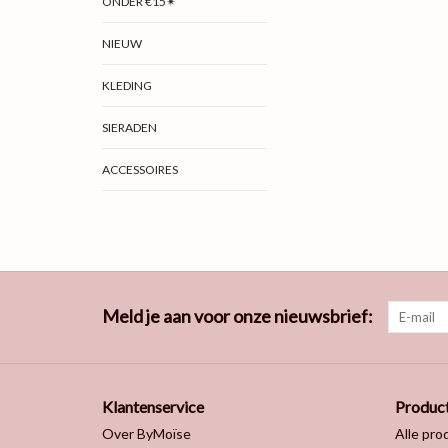
ONDER €15✴
NIEUW
KLEDING
SIERADEN
ACCESSOIRES
Meld je aan voor onze nieuwsbrief:
Klantenservice
Produc
Over ByMoïse
Alle pro