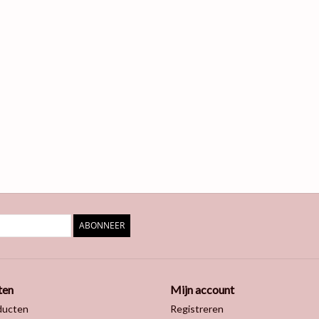
ABONNEER
ten
Mijn account
ducten
Registreren