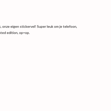
onze eigen stickervel! Super leuk om je telefoon,
imted edition, op=op.