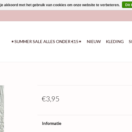
 je akkoord met het gebruik van cookies om onze website te verbeteren.
Dit 
✴SUMMER SALE ALLES ONDER €15✴
NIEUW
KLEDING
S
€3,95
Informatie