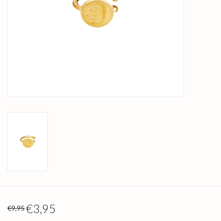
€3,95
€9,95