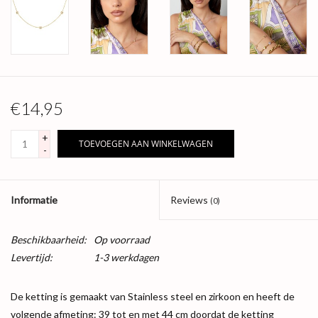
€14,95
+
TOEVOEGEN AAN WINKELWAGEN
-
Informatie
Reviews
(0)
Beschikbaarheid:
Op voorraad
Levertijd:
1-3 werkdagen
De ketting is gemaakt van Stainless steel en zirkoon en heeft de
volgende afmeting: 39 tot en met 44 cm doordat de ketting