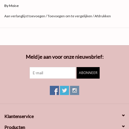
Materiaal: 100% Cotton
By Moise
Kleur: Lichtblauw
Aan verlanglijst toevoegen
/
Toevoegen om te vergelijken
/
Afdrukken
Maat: One size
Meld je aan voor onze nieuwsbrief:
ABONNEER
Klantenservice
Producten