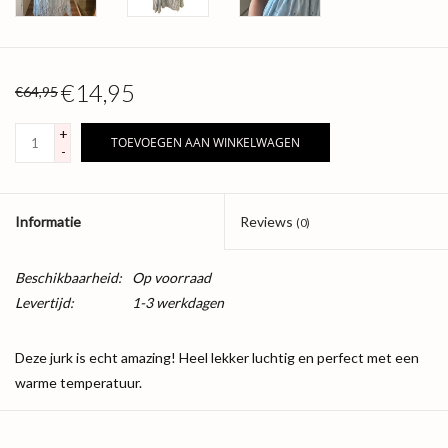
€14,95
€64,95
+
TOEVOEGEN AAN WINKELWAGEN
-
Informatie
Reviews
(0)
Beschikbaarheid:
Op voorraad
Levertijd:
1-3 werkdagen
Deze jurk is echt amazing! Heel lekker luchtig en perfect met een
warme temperatuur.
Productinformatie: