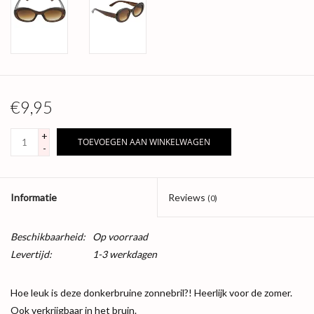
€9,95
+
TOEVOEGEN AAN WINKELWAGEN
-
Informatie
Reviews
(0)
Beschikbaarheid:
Op voorraad
Levertijd:
1-3 werkdagen
Hoe leuk is deze donkerbruine zonnebril?! Heerlijk voor de zomer.
Ook verkrijgbaar in het bruin.