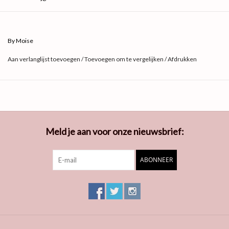
Productinformatie:
Kleur: Donkerbruin
By Moise
Maat: One size
Aan verlanglijst toevoegen
/
Toevoegen om te vergelijken
/
Afdrukken
Meld je aan voor onze nieuwsbrief:
ABONNEER